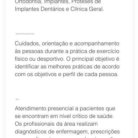
Ortodontia, Implantes, Próteses de
Implantes Dentários e Clínica Geral.
Körperliche Vorbereitung (personalisiert)
Cuidados, orientação e acompanhamento
às pessoas durante a prática de exercício
físico ou desportivo. O principal objetivo é
identificar as melhores práticas de acordo
com os objetivos e perfil de cada pessoa.
Pflege
Atendimento presencial a pacientes que
se encontram em nível crítico de saúde.
Os profissionais da área realizam
diagnósticos de enfermagem, prescrições