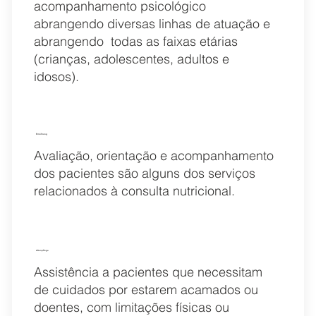
acompanhamento psicológico
abrangendo diversas linhas de atuação e
abrangendo todas as faixas etárias
(crianças, adolescentes, adultos e
idosos).
Ernährung
Avaliação, orientação e acompanhamento
dos pacientes são alguns dos serviços
relacionados à consulta nutricional.
Altenpflege
Assistência a pacientes que necessitam
de cuidados por estarem acamados ou
doentes, com limitações físicas ou