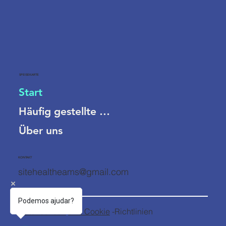
SPEISEKARTE
Start
Häufig gestellte Fragen
Über uns
KONTAKT
sitehealtheams@gmail.com
Podemos ajudar?
Datenschutz-
und Cookie
-Richtlinien