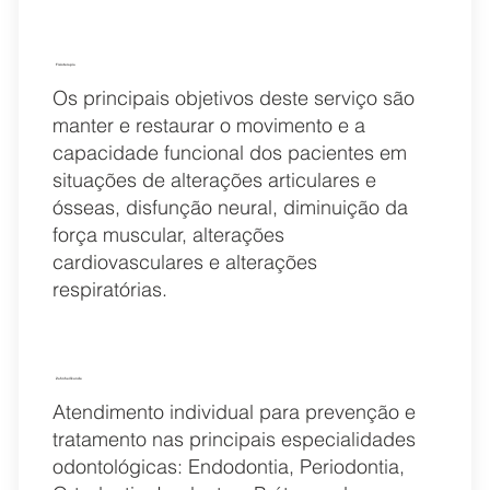
Fisioterapia
Os principais objetivos deste serviço são
manter e restaurar o movimento e a
capacidade funcional dos pacientes em
situações de alterações articulares e
ósseas, disfunção neural, diminuição da
força muscular, alterações
cardiovasculares e alterações
respiratórias.
Zahnheilkunde
Atendimento individual para prevenção e
tratamento nas principais especialidades
odontológicas: Endodontia, Periodontia,