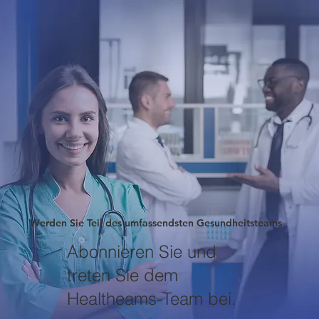
Werden Sie Teil des umfassendsten Gesundheitsteams
Abonnieren Sie und
treten Sie dem
Healtheams-Team bei.