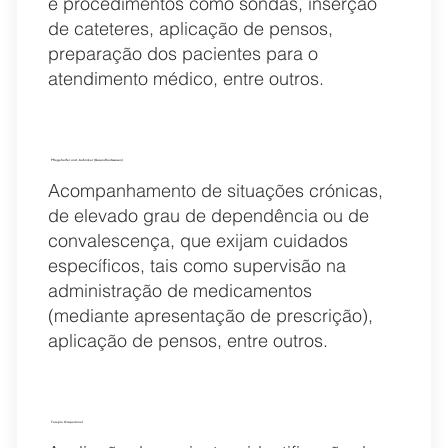
e procedimentos como sondas, inserção
de cateteres, aplicação de pensos,
preparação dos pacientes para o
atendimento médico, entre outros.
Pflegehelfer und -techniker (Gesundheitswesen)
Acompanhamento de situações crónicas,
de elevado grau de dependência ou de
convalescença, que exijam cuidados
específicos, tais como supervisão na
administração de medicamentos
(mediante apresentação de prescrição),
aplicação de pensos, entre outros.
Terapia Ocupacional