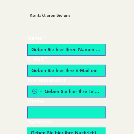
Kontaktieren Sie uns
Name
*
E-Mail
*
Telefonnummer
Thema
Nachricht