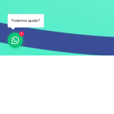
Podemos ajudar?
1
Consulta las