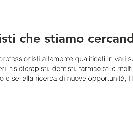
nisti che stiamo cercan
rofessionisti altamente qualificati in vari se
, fisioterapisti, dentisti, farmacisti e molti
 e sei alla ricerca di nuove opportunità, 
Unisciti al nostro team