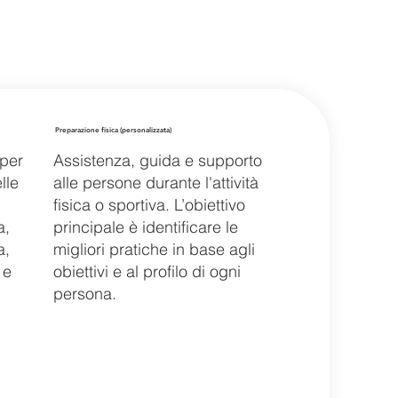
Preparazione fisica (personalizzata)
 per
Assistenza, guida e supporto
lle
alle persone durante l'attività
fisica o sportiva. L’obiettivo
a,
principale è identificare le
a,
migliori pratiche in base agli
 e
obiettivi e al profilo di ogni
persona.