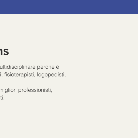
ms
ultidisciplinare perché è
 fisioterapisti, logopedisti,
gliori professionisti,
i.