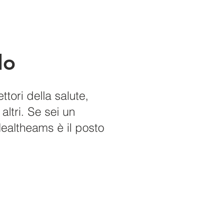
do
ttori della salute,
 altri. Se sei un
Healtheams è il posto