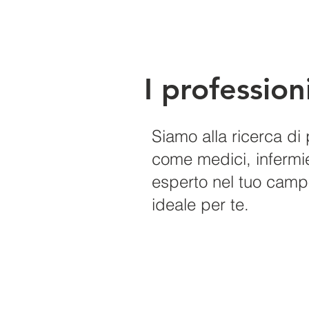
I professio
Siamo alla ricerca di p
come medici, infermieri
esperto nel tuo campo
ideale per te.