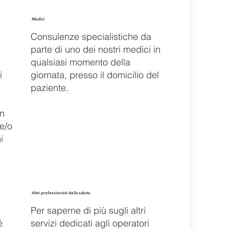
Medici
Consulenze specialistiche da
parte di uno dei nostri medici in
qualsiasi momento della
i
giornata, presso il domicilio del
paziente.
on
 e/o
i
Altri professionisti della salute
Per saperne di più sugli altri
é
servizi dedicati agli operatori