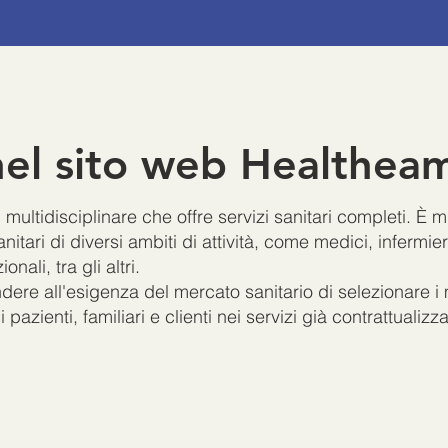
nel sito web Healthea
ltidisciplinare che offre servizi sanitari completi. È m
tari di diversi ambiti di attività, come medici, infermieri,
onali, tra gli altri.
re all'esigenza del mercato sanitario di selezionare i mi
azienti, familiari e clienti nei servizi già contrattualizzat