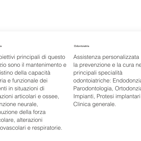
ia
Odontoiatria
biettivi principali di questo
Assistenza personalizzata
zio sono il mantenimento e
la prevenzione e la cura ne
pristino della capacità
principali specialità
ia e funzionale dei
odontoiatriche: Endodonzi
nti in situazioni di
Parodontologia, Ortodonzi
azioni articolari e ossee,
Impianti, Protesi implantari
nzione neurale,
Clinica generale.
uzione della forza
lare, alterazioni
ovascolari e respiratorie.